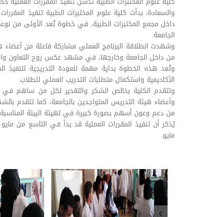
كلية علوم المختبرات الطبية تدشن تنفيذ المقررات العملية ح
داخل مجمع المختبرات الطبية، في خطوة تُعد الأولى من نوعها 
الجامعة.
وشهدت انطلاقة البرنامج العملي مشاركة فاعلة من أعضاء هيئ
من داخل الجامعة وخارجها، في مشهد عكس روح التعاون والمس
وتُعد هذه الخطوة بداية مهمة للعودة التدريجية لتنفيذ المق
الأكاديمية واستكمال متطلبات التدريب العملي للطلاب.
وتتقدم الكلية بخالص الشكر والتقدير لكل من ساهم في إنج
وأعضاء هيئة التدريس المتواجدين بالجامعة، كما تتقدم بالش
من دعم وعون أسهم بصورة كبيرة في تهيئة البيئة المناسبة ل
يُذكر أن تنفيذ المقررات العملية قد بدأ في التاسع من مايو 
مايو.