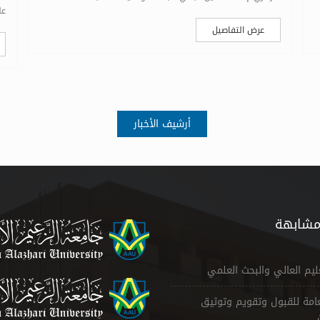
عل
عرض التفاصيل
أرشيف الأخبار
مشابهة
عليم العالي والبحث العلمي
لعامة للقبول وتقويم وتوثيق