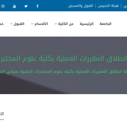
ني
|
هيئة التدريس
|
القبول والتسجيل
الجامعة
الرئيسية
عن الكلية
الأقسام
القبول
خد
اق المقررات العملية بكلية علوم المختبرات
طلاق المقررات العملية بكلية علوم المختبرات الطبية بمباني الج
الت