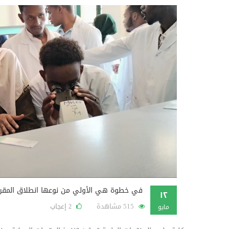
في خطوة هي الأولي من نوعها انطلاق المقررات 
١٢
515 مشاهدة
إعجاب
2
مايو