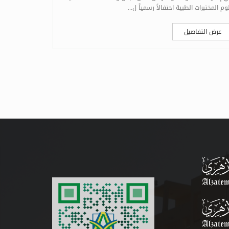
وم المختبرات الطبية احتفالاً رسمياً ل...
الدراسة حضورياً لطل
عرض التفاصيل
عرض التف