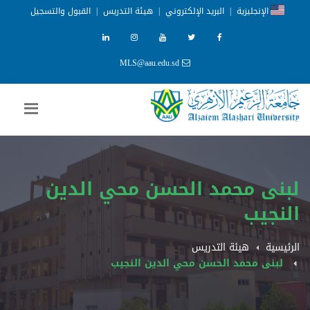
الإنجليزية
|
البريد الإلكتروني
|
هيئة التدريس
|
القبول والتسجيل
MLS@aau.edu.sd
لبنى محمد الحسن محي الدين
النجيب
الرئيسية
هيئة التدريس
لبنى محمد الحسن محي الدين النجيب