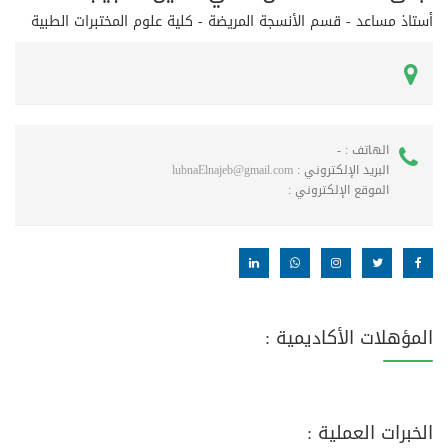
أستاذ مساعد - قسم الأنسجة المريضة - كلية علوم المختبرات الطبية
الهاتف :
-
البريد الإلكتروني :
lubnaElnajeb@gmail.com
الموقع الإلكتروني :
المؤهلات الأكاديمية :
الخبرات العملية :