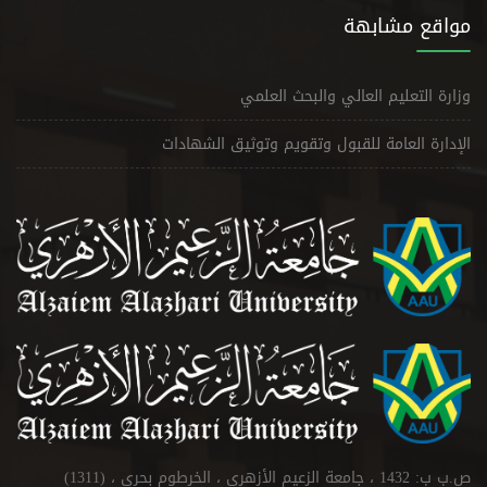
مواقع مشابهة
وزارة التعليم العالي والبحث العلمي
الإدارة العامة للقبول وتقويم وتوثيق الشهادات
ص.ب ب: 1432 ، جامعة الزعيم الأزهري ، الخرطوم بحري ، (1311)