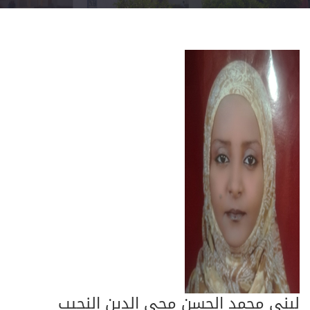
لبنى محمد الحسن محي الدين النجيب