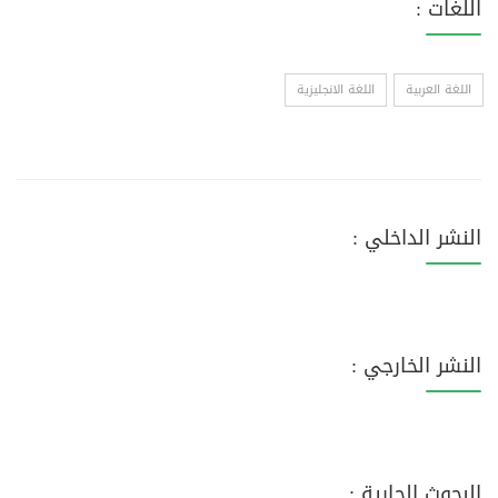
اللغات :
اللغة العربية
اللغة الانجليزية
النشر الداخلي :
النشر الخارجي :
البحوث الجارية :