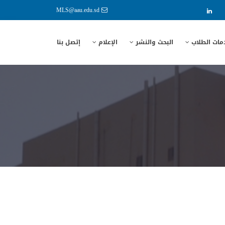
MLS@aau.edu.sd
مات الطلاب
البحث والنشر
الإعلام
إتصل بنا