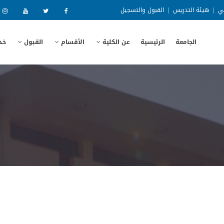
ني
|
هيئة التدريس
|
القبول والتسجيل
الجامعة
الرئيسية
عن الكلية
الأقسام
القبول
خد