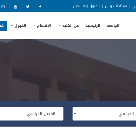
ني
|
هيئة التدريس
|
القبول والتسجيل
الجامعة
الرئيسية
عن الكلية
الأقسام
القبول
خد