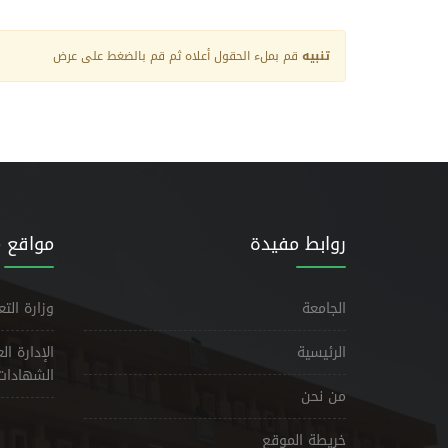
تنبيه
قم بملء الحقول أعلاه ثم قم بالضغط على عرض
روابط مفيدة
مواقع 
الجامعة
وزارة الت
الرئيسية
الإدارة ا
الشهادات
من نحن
خريطة الموقع