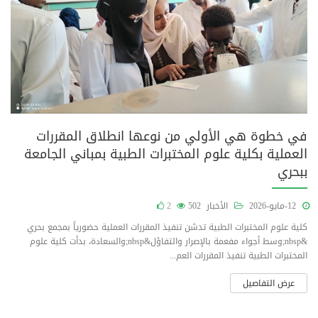
في خطوة هي الأولي من نوعها انطلاق المقررات
العملية بكلية علوم المختبرات الطبية بمباني الجامعة
ببحري
12-مايو-2026
الأخبار
502
2
كلية علوم المختبرات الطبية تدشن تنفيذ المقررات العملية حضورياً بمجمع بحري
&nbsp;وسط أجواء مفعمة بالإصرار والتفاؤل&nbsp;والسعادة، بدأت كلية علوم
المختبرات الطبية تنفيذ المقررات العم...
عرض التفاصيل