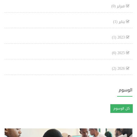
فبراير
(0)
يناير
(1)
(1)
2023
(6)
2025
(2)
2026
الوسوم
كل الوسوم