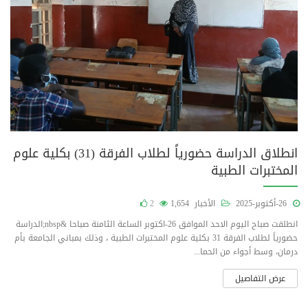
انطلاق الدراسة حضورياً لطلاب الفرقة (31) بكلية علوم
المختبرات الطبية
26-أكتوبر-2025
الأخبار
1,654
2
انطلقت صباح اليوم الاحد الموافق 26-اكتوبر الساعة الثامنة صباحا &nbsp;الدراسة
حضورياً لطلاب الفرقة 31 بكلية علوم المختبرات الطبية ، وذلك بمباني الجامعة بأم
درمان، وسط أجواء من الحما...
عرض التفاصيل