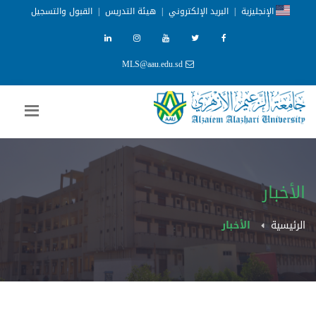
الإنجليزية
|
البريد الإلكتروني
|
هيئة التدريس
|
القبول والتسجيل
MLS@aau.edu.sd
الأخبار
الرئيسية
الأخبار