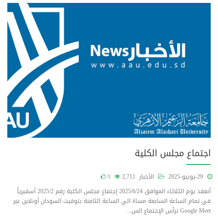
اجتماع مجلس الكلية
29-يونيو-2025
الأخبار
2,711
0
أنعقد يوم الثلاثاء الموافق 2025/6/24 إجتماع مجلس الكلية رقم 2025/2 أسفيرياً
في تمام الساعة السابعة مساءً الي الساعة الثامنة بتوقيت السودان أونلاين عبر
Google Meet ترأس الإجتماع الس...