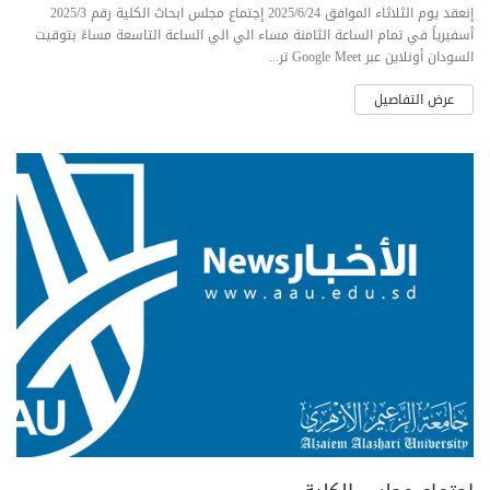
إنعقد يوم الثلاثاء الموافق 2025/6/24 إجتماع مجلس ابحاث الكلية رقم 2025/3
أسفيرياً في تمام الساعة الثامنة مساء الي الي الساعة التاسعة مساءً بتوقيت
السودان أونلاين عبر Google Meet تر...
عرض التفاصيل