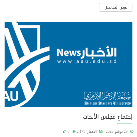
عرض التفاصيل
إجتماع مجلس الأبحاث
29-يونيو-2025
الأخبار
2,171
0