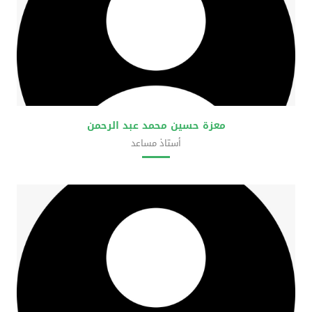
معزة حسين محمد عبد الرحمن
أستاذ مساعد
كلية علوم المختبرات الطبية