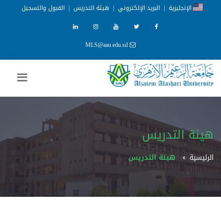
الإنجليزية
|
البريد الإلكتروني
|
هيئة التدريس
|
القبول والتسجيل
MLS@aau.edu.sd
هيئة التدريس
الرئيسية
هيئة التدريس