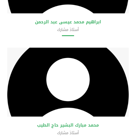
ابراهيم محمد عيسى عبد الرحمن
أستاذ مشارك
كلية علوم المختبرات الطبية
محمد مبارك البشير حاج الطيب
أستاذ مشارك