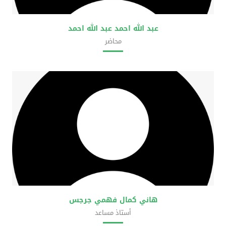
عبد الله احمد عبد الله احمد
محاضر
كلية علوم المختبرات الطبية
هاني كمال فهمي جرجس
أستاذ مساعد