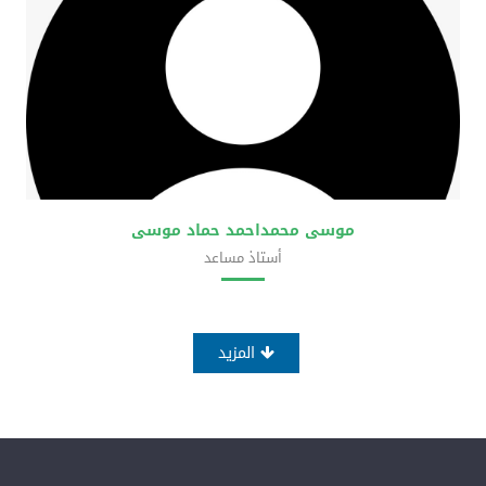
موسى محمداحمد حماد موسى
أستاذ مساعد
كلية علوم المختبرات الطبية
المزيد