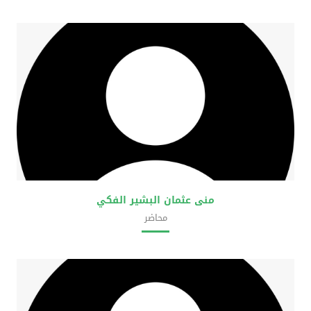
كلية علوم المختبرات الطبية
منى عثمان البشير الفكي
محاضر
كلية علوم المختبرات الطبية