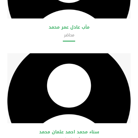
مآب عادل عمر محمد
محاضر
كلية علوم المختبرات الطبية
سناء محمد احمد عثمان محمد