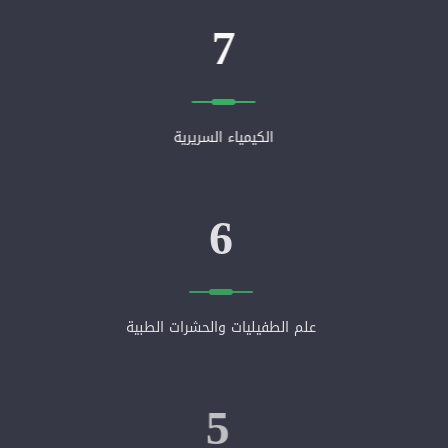
7
الكيمياء السريرية
6
علم الطفيليات والحشرات الطبية
5