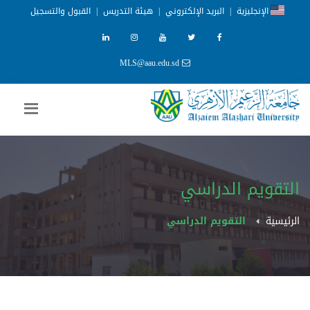
الإنجليزية
|
البريد الإلكتروني
|
هيئة التدريس
|
القبول والتسجيل
MLS@aau.edu.sd
التقويم الدراسي
الرئيسية
التقويم الدراسي