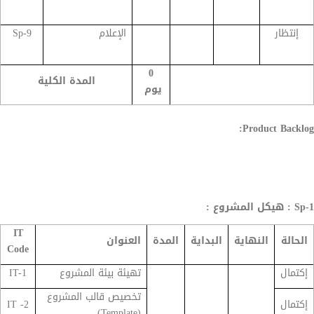
إنتظار
الإعلام
Sp-9
0
المدة الكلية
يوم
Product Backlog:
Sp-1 : هيكل المشروع :
IT
الحالة
النهاية
البداية
المدة
العنوان
Code
إكتمال
تهيئة بيئة المشروع
IT-1
تخصيص قالب المشروع
إكتمال
IT -2
(Template)