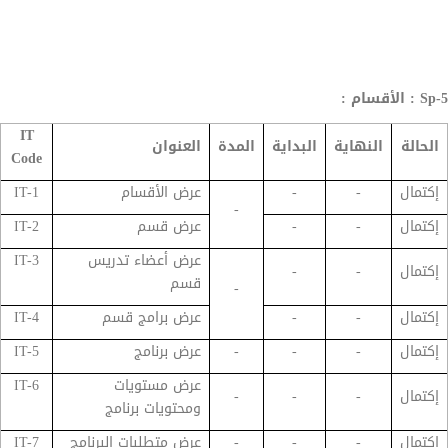
Sp-5 : الأقسام :
IT
الحالة
النهاية
البداية
المدة
العنوان
Code
إكتمال
-
-
عرض الأقسام
IT-1
-
إكتمال
-
-
عرض قسم
IT-2
عرض أعضاء تدريس
IT-3
إكتمال
-
-
قسم
-
إكتمال
-
-
عرض برامج قسم
IT-4
إكتمال
-
-
-
عرض برنامج
IT-5
عرض مستويات
IT-6
إكتمال
-
-
-
ومحتويات برنامج
إكتمال
-
-
-
عرض متطلبات البرنامج
IT-7