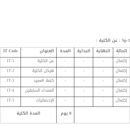
Sp-3 : عن الكلية :
الحالة
النهاية
البداية
المدة
العنوان
IT Code
إكتمال
-
-
-
عن الكلية
IT-1
إكتمال
-
-
-
هيكل الكلية
IT-2
إكتمال
-
-
-
كلمة العميد
IT-3
إكتمال
-
-
-
العمداء السابقين
IT-4
إكتمال
-
-
-
الإحصائيات
IT-5
0 يوم
المدة الكلية