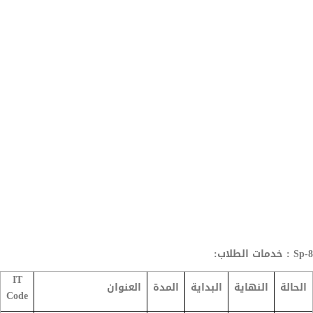
Sp-8 : خدمات الطلاب:
IT
الحالة
النهاية
البداية
المدة
العنوان
Code