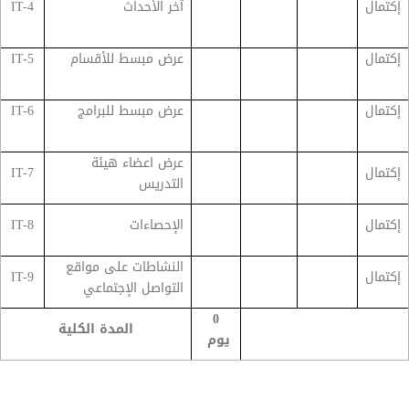
إكتمال
آخر الأحداث
IT-4
إكتمال
عرض مبسط للأقسام
IT-5
إكتمال
عرض مبسط للبرامج
IT-6
عرض اعضاء هيئة
إكتمال
IT-7
التدريس
إكتمال
الإحصاءات
IT-8
النشاطات على مواقع
إكتمال
IT-9
التواصل الإجتماعي
0
المدة الكلية
يوم