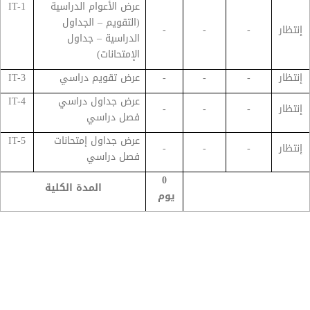
عرض الأعوام الدراسية
IT-1
(التقويم – الجداول
إنتظار
-
-
-
الدراسية – جداول
الإمتحانات)
إنتظار
-
-
-
عرض تقويم دراسي
IT-3
عرض جداول دراسي
IT-4
إنتظار
-
-
-
فصل دراسي
عرض جداول إمتحانات
IT-5
إنتظار
-
-
-
فصل دراسي
0
المدة الكلية
يوم