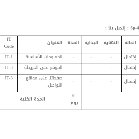
Sp-4 : إتصل بنا :
IT
الحالة
النهاية
البداية
المدة
العنوان
Code
إكتمال
-
-
-
المعلومات الأساسية
IT-1
إكتمال
-
-
-
الموقع على الخريطة
IT-3
صفحاتنا على مواقع
IT-3
إكتمال
-
-
-
التواصل
0
المدة الكلية
يوم