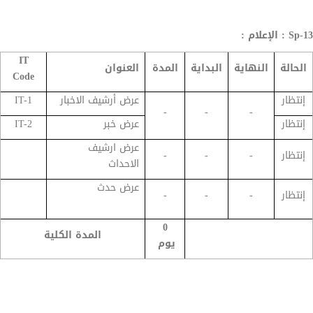
Sp-13 : الإعلام :
IT
الحالة
النهاية
البداية
المدة
العنوان
Code
إنتظار
عرض أرشيف الاخبار
IT-1
-
-
-
إنتظار
عرض خبر
IT-2
عرض ارشيف
إنتظار
-
-
-
الاحداث
عرض حدث
إنتظار
-
-
-
0
المدة الكلية
يوم