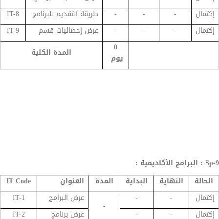
إكتمال
-
-
-
طريقة التقديم للبرنامج
IT-8
إكتمال
-
-
-
عرض إحصائيات قسم
IT-9
0
المدة الكلية
يوم
Sp-9 : البرامج الأكاديمية :
الحالة
النهاية
البداية
المدة
العنوان
IT Code
إكتمال
-
-
عرض البرامج
IT-1
-
إكتمال
-
-
عرض برنامج
IT-2