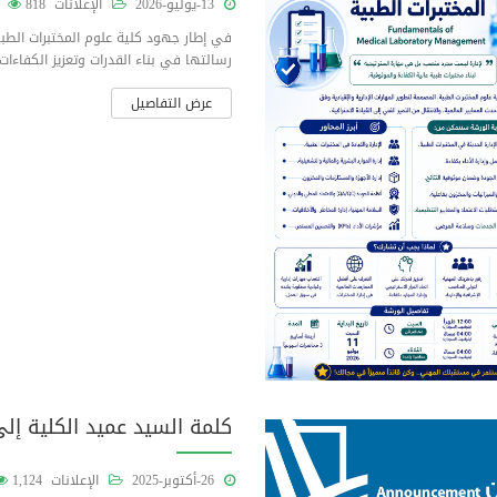
13-يوليو-2026
الإعلانات
818
في إطار جهود كلية علوم المختبرات الطبية
رسالتها في بناء القدرات وتعزيز الكفاءات ال
عرض التفاصيل
كلمة السيد عميد الكلية إلى 
26-أكتوبر-2025
الإعلانات
1,124