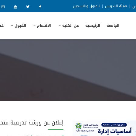
ني
|
هيئة التدريس
|
القبول والتسجيل
الجامعة
الرئيسية
عن الكلية
الأقسام
القبول
خد
إعلان عن ورشة تدريبية مت