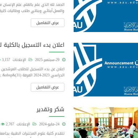
الحمد لله الذي علم بالقلم، علم الإنسان 
والعمل.أبنائي وبناتي طلاب وطالبات كلية علوم 
عرض التفاصيل
اعلان بدء التسجيل بالكلية 
29-سبتمبر-2025
الإعلانات
3,157
اعلان عن بدء التسجيل للطلاب المرشحين لل
الدراسي 2023-2024 الفرقة (31)&nbsp; &nbsp;تهنيء كلية علوم المختبرات الطبية الطلا...
عرض التفاصيل
شكر وتقدير
24-مايو-2024
الإعلانات
2,767
تتقدم كلية علوم المختبرات الطبية بجامع