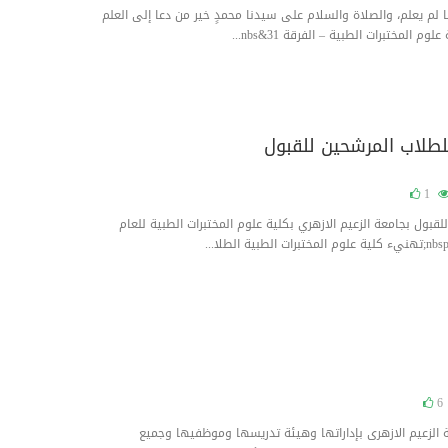
ما لم يعلم، والصلاة والسلام على سيدنا محمدٍ خير من دعا إلى العلم
المختبرات الطبية – الفرقة 31&nbs...
للطلاب المرشحين للقبول
1
قبول بجامعة الزعيم الازهري بكلية علوم المختبرات الطبية للعام
6
ة الزعيم الازهرى بإداراتها وهيئة تدريسها وموظفيها وجميع