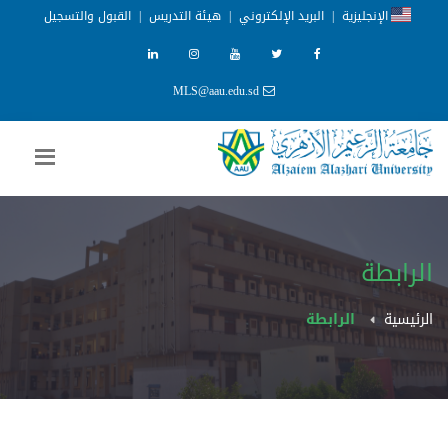
الإنجليزية
|
البريد الإلكتروني
|
هيئة التدريس
|
القبول والتسجيل
MLS@aau.edu.sd
الرابطة
الرئيسية
الرابطة